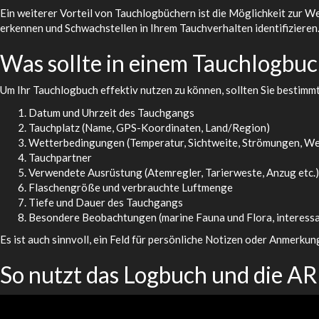
Ein weiterer Vorteil von Tauchlogbüchern ist die Möglichkeit zur 
erkennen und Schwachstellen in Ihrem Tauchverhalten identifizieren. 
Was sollte in einem Tauchlogbuc
Um Ihr Tauchlogbuch effektiv nutzen zu können, sollten Sie bestimm
Datum und Uhrzeit des Tauchgangs
Tauchplatz (Name, GPS-Koordinaten, Land/Region)
Wetterbedingungen (Temperatur, Sichtweite, Strömungen, We
Tauchpartner
Verwendete Ausrüstung (Atemregler, Tarierweste, Anzug etc.)
Flaschengröße und verbrauchte Luftmenge
Tiefe und Dauer des Tauchgangs
Besondere Beobachtungen (marine Fauna und Flora, interessan
Es ist auch sinnvoll, ein Feld für persönliche Notizen oder Anmerk
So nutzt das Logbuch und die AR-