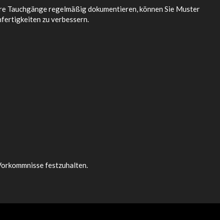
 Ihre Tauchgänge regelmäßig dokumentieren, können Sie Muster
hfertigkeiten zu verbessern.
 Vorkommnisse festzuhalten.