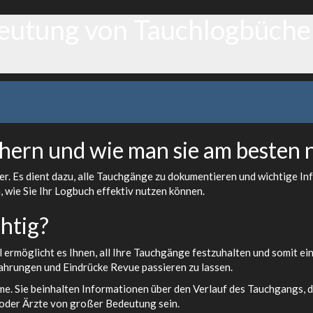
eutung von Tauchlogbüche
ern und wie man sie am besten 
her. Es dient dazu, alle Tauchgänge zu dokumentieren und wichtige In
wie Sie Ihr Logbuch effektiv nutzen können.
htig?
ermöglicht es Ihnen, all Ihre Tauchgänge festzuhalten und somit ei
fahrungen und Eindrücke Revue passieren zu lassen.
. Sie beinhalten Informationen über den Verlauf des Tauchgangs, d
 oder Ärzte von großer Bedeutung sein.