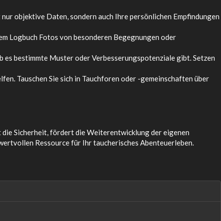
ht nur objektive Daten, sondern auch Ihre persönlichen Empfindungen
Ihrem Logbuch Fotos von besonderen Begegnungen oder
 ob es bestimmte Muster oder Verbesserungspotenziale gibt. Setzen
lfen. Tauschen Sie sich in Tauchforen oder -gemeinschaften über
 die Sicherheit, fördert die Weiterentwicklung der eigenen
wertvollen Ressource für Ihr taucherisches Abenteuerleben.