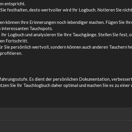
en entspricht.
Sie festhalten, desto wertvoller wird Ihr Logbuch. Notieren Sie nic
en können Ihre Erinnerungen noch lebendiger machen. Fügen Sie 
n interessanten Tauchspots.
 Ihr Logbuch und analysieren Sie Ihre Tauchgänge. Stellen Sie fest,
en Fortschritt.
ür Sie persönlich wertvoll, sondern können auch anderen Tauchern he
profitieren.
rfahrungsstufe. Es dient der persönlichen Dokumentation, verbessert
zen Sie Ihr Tauchlogbuch daher optimal und machen Sie es zu einer 