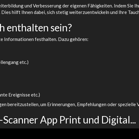
Weiterbildung und Verbesserung der eigenen Fähigkeiten. Indem Sie
Dies hilft Ihnen dabei, sich stetig weiterzuentwickeln und Ihre Tauc
h enthalten sein?
te Informationen festhalten. Dazu gehören:
llengang etc.)
te Ereignisse etc.)
ungen bereitzustellen, um Erinnerungen, Empfehlungen oder spezielle
Scanner App Print und Digital...