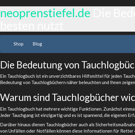
neoprenstiefel.de
Die Bed
besten nutzt
Shop
Blog
Die Bedeutung von Tauchlogbüch
Ein Tauchlogbuch ist ein unverzichtbares Hilfsmittel für jeden Tauc
Bedeutung von Tauchlogbüchern näher beleuchten und Ihnen zeigen, 
Warum sind Tauchlogbücher wic
Ein Tauchlogbuch hat mehrere wichtige Funktionen. Zunächst einmal 
Jeder Tauchgang ist einzigartig und es ist spannend, die eigenen Er
Darüber hinaus dienen Tauchlogbücher auch als Sicherheitsmaßnahme
von Unfällen oder Notfällen können diese Informationen für Retter