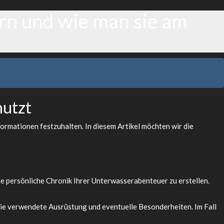
rn und wie man sie am
nutzt
formationen festzuhalten. In diesem Artikel möchten wir die
ne persönliche Chronik Ihrer Unterwasserabenteuer zu erstellen.
ie verwendete Ausrüstung und eventuelle Besonderheiten. Im Fall