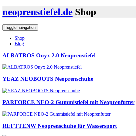
neoprenstiefel.de
Shop
Toggle navigation
Shop
Blog
ALBATROS Onyx 2.0 Neoprenstiefel
YEAZ NEOBOOTS Neoprenschuhe
PARFORCE NEO-2 Gummistiefel mit Neoprenfutter
REFTTENW Neoprenschuhe für Wassersport