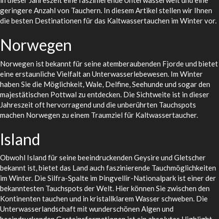
in dieser Jahreszeit eine faszinierende Unterwasserwelt und eine
geringere Anzahl von Tauchern. In diesem Artikel stellen wir Ihnen
die besten Destinationen für das Kaltwassertauchen im Winter vor.
Norwegen
Norwegen ist bekannt für seine atemberaubenden Fjorde und bietet
eine erstaunliche Vielfalt an Unterwasserlebewesen. Im Winter
haben Sie die Möglichkeit, Wale, Delfine, Seehunde und sogar den
majestätischen Pottwal zu entdecken. Die Sichtweite ist in dieser
Jahreszeit oft hervorragend und die unberührten Tauchspots
machen Norwegen zu einem Traumziel für Kaltwassertaucher.
Island
Obwohl Island für seine beeindruckenden Geysire und Gletscher
bekannt ist, bietet das Land auch faszinierende Tauchmöglichkeiten
im Winter. Die Silfra-Spalte im Þingvellir-Nationalpark ist einer der
bekanntesten Tauchspots der Welt. Hier können Sie zwischen den
Kontinenten tauchen und in kristallklarem Wasser schweben. Die
Unterwasserlandschaft mit wunderschönen Algen und