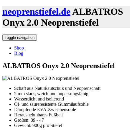
neoprenstiefel.de
ALBATROS
Onyx 2.0 Neoprenstiefel
Toggle navigation
Shop
Blog
ALBATROS Onyx 2.0 Neoprenstiefel
Schaft aus Naturkautschuk und Neoprenschaft
5 mm stark, weich und anpassungsfähig
Wasserdicht und isolierend
Öl- und säureresistente Gummilaufsohle
Dämpfende EVA-Zwischensohle
Herausnehmbares Fußbett
Größen: 39 - 47
Gewicht: 900g pro Stiefel